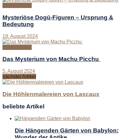
Antike Rätsel
Mysteriöse Dogū-Figuren – Ursprung &
Bedeutung
19. August 2024
Antike Rätsel
Das Mysterium von Machu Picchu
5. August 2024
nächster Artikel
Die Höhlenmalereien von Lascaux
beliebte Artikel
Die Hängenden Gärten von Babylon:
Wunder der Antike