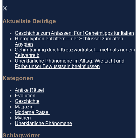
Aktuellste Beiträge
Geschichte zum Anfassen: Fünf Geheimtipps für Italien
Hieroglyphen entziffern – der Schlüssel zum alten
Ägypten
Gehirntraining durch Kreuzworträtsel – mehr als nur ein
Zeitvertreib
Unerklärliche Phänomene im Alltag: Wie Licht und
Farbe unser Bewusstsein beeinflussen
Kategorien
Antike Rätsel
Evolution
Geschichte
Magazin
Moderne Rätsel
Mythen
Unerklärliche Phänomene
Schlagwörter