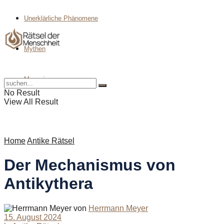
Unerklärliche Phänomene
Mythen
Magazin
No Result
View All Result
Home
Antike Rätsel
Der Mechanismus von
Antikythera
von
Herrmann Meyer
15. August 2024