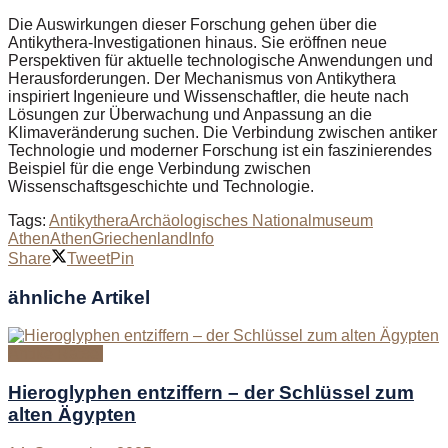
Die Auswirkungen dieser Forschung gehen über die
Antikythera-Investigationen hinaus. Sie eröffnen neue
Perspektiven für aktuelle technologische Anwendungen und
Herausforderungen. Der Mechanismus von Antikythera
inspiriert Ingenieure und Wissenschaftler, die heute nach
Lösungen zur Überwachung und Anpassung an die
Klimaveränderung suchen. Die Verbindung zwischen antiker
Technologie und moderner Forschung ist ein faszinierendes
Beispiel für die enge Verbindung zwischen
Wissenschaftsgeschichte und Technologie.
Tags:
Antikythera
Archäologisches Nationalmuseum
Athen
Athen
Griechenland
Info
Share
Tweet
Pin
ähnliche
Artikel
Antike Rätsel
Hieroglyphen entziffern – der Schlüssel zum
alten Ägypten