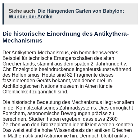
Siehe auch
Die Hängenden Gärten von Babylon:
Wunder der Antike
Die historische Einordnung des Antikythera-
Mechanismus
Der Antikythera-Mechanismus, ein bemerkenswertes
Beispiel für technische Errungenschaften des alten
Griechenlands, stammt aus dem späten 2. Jahrhundert v.
Chr. Er zeigt die beeindruckende Ingenieurskunst während
des Hellenismus. Heute sind 82 Fragmente dieses
faszinierenden Geräts bekannt, von denen drei im
Archäologischen Nationalmuseum in Athen für die
Öffentlichkeit zugänglich sind.
Die historische Bedeutung des Mechanismus liegt vor allem
in der Komplexität seines Zahnradsystems. Dies ermöglicht
Forschern, astronomische Bewegungen präzise zu
berechnen. Studien haben ergeben, dass etwa 2300
Zeichen von den Bronzeplatten identifiziert werden konnten.
Das weist auf die hohe Wissensbasis der antiken Griechen
in Mathematik und Astronomie hin. Dennoch bleibt unklar,