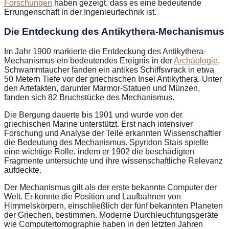
Forschungen
haben gezeigt, dass es eine bedeutende
Errungenschaft in der Ingenieurtechnik ist.
Die Entdeckung des Antikythera-Mechanismus
Im Jahr 1900 markierte die Entdeckung des Antikythera-
Mechanismus ein bedeutendes Ereignis in der
Archäologie
.
Schwammtaucher fanden ein antikes Schiffswrack in etwa
50 Metern Tiefe vor der griechischen Insel Antikythera. Unter
den Artefakten, darunter Marmor-Statuen und Münzen,
fanden sich 82 Bruchstücke des Mechanismus.
Die Bergung dauerte bis 1901 und wurde von der
griechischen Marine unterstützt. Erst nach intensiver
Forschung und Analyse der Teile erkannten Wissenschaftler
die Bedeutung des Mechanismus. Spyridon Stais spielte
eine wichtige Rolle, indem er 1902 die beschädigten
Fragmente untersuchte und ihre wissenschaftliche Relevanz
aufdeckte.
Der Mechanismus gilt als der erste bekannte Computer der
Welt. Er konnte die Position und Laufbahnen von
Himmelskörpern, einschließlich der fünf bekannten Planeten
der Griechen, bestimmen. Moderne Durchleuchtungsgeräte
wie Computertomographie haben in den letzten Jahren