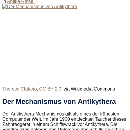
in
Antike Rätsel
Therese Clutario
,
CC BY 2.0
, via Wikimedia Commons
Der Mechanismus von Antikythera
Der Antikythera-Mechanismus gilt als eines der frühesten
Computer der Welt. Im Jahr 1900 entdeckten Taucher dieses
Zahnradgerät in einem Schiffswrack vor Antikythera. Die
Fundmünzen datieren den Untergang des Schiffs zwischen