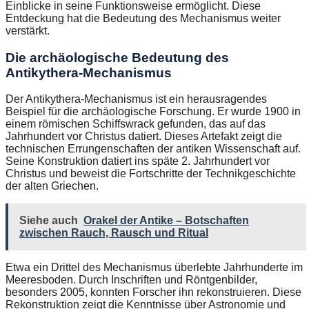
Einblicke in seine Funktionsweise ermöglicht. Diese
Entdeckung hat die Bedeutung des Mechanismus weiter
verstärkt.
Die archäologische Bedeutung des
Antikythera-Mechanismus
Der Antikythera-Mechanismus ist ein herausragendes
Beispiel für die archäologische Forschung. Er wurde 1900 in
einem römischen Schiffswrack gefunden, das auf das
Jahrhundert vor Christus datiert. Dieses Artefakt zeigt die
technischen Errungenschaften der antiken Wissenschaft auf.
Seine Konstruktion datiert ins späte 2. Jahrhundert vor
Christus und beweist die Fortschritte der Technikgeschichte
der alten Griechen.
Siehe auch
Orakel der Antike – Botschaften
zwischen Rauch, Rausch und Ritual
Etwa ein Drittel des Mechanismus überlebte Jahrhunderte im
Meeresboden. Durch Inschriften und Röntgenbilder,
besonders 2005, konnten Forscher ihn rekonstruieren. Diese
Rekonstruktion zeigt die Kenntnisse über Astronomie und