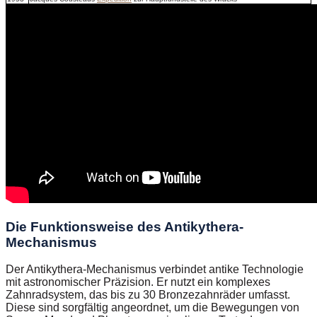
Die Funktionsweise des Antikythera-
Mechanismus
Der Antikythera-Mechanismus verbindet antike Technologie
mit astronomischer Präzision. Er nutzt ein komplexes
Zahnradsystem, das bis zu 30 Bronzezahnräder umfasst.
Diese sind sorgfältig angeordnet, um die Bewegungen von