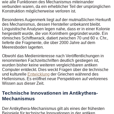
wie alle Funktionen des Mechanismus miteinander
verbunden waren, da ein erheblicher Teil der ursprünglichen
Konstruktion möglicherweise verloren ist.
Besonderes Augenmerk liegt auf der mutmaßlichen Herkunft
des Mechanismus, dessen Hersteller unbekannt bleibt.
Linguistische Analysen legen nahe, dass er in einer Kolonie
hergestellt wurde, die von Korinthern gegründet wurde. Ein
römisches Schiffswrack, datiert zwischen 70 und 60 v. Chr.,
lieferte die Fragmente, die über 2000 Jahre auf dem
Meeresboden lagerten.
Obwohl das Medieninteresse nach Veröffentlichungen in
renommierten Fachzeitschriften deutlich gestiegen ist,
wurden bisher keine weiteren vergleichbaren antiken
Computer entdeckt. Dies weckt Fragen über die technische
und kulturelle
Entwicklung
der Griechen während des
Hellenismus. Es eröffnet neue Perspektiven auf verlorenes
Wissen aus dieser Zeit.
Technische Innovationen im Antikythera-
Mechanismus
Der Antikythera-Mechanismus gilt als eines der frühesten
Beispiele für technische Innovationen in der antiken