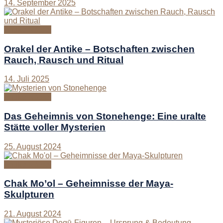
14. September 2025
Antike Rätsel
Orakel der Antike – Botschaften zwischen
Rauch, Rausch und Ritual
14. Juli 2025
Antike Rätsel
Das Geheimnis von Stonehenge: Eine uralte
Stätte voller Mysterien
25. August 2024
Antike Rätsel
Chak Mo’ol – Geheimnisse der Maya-
Skulpturen
21. August 2024