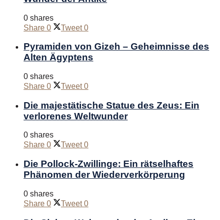
0 shares
Share
0
Tweet
0
Pyramiden von Gizeh – Geheimnisse des
Alten Ägyptens
0 shares
Share
0
Tweet
0
Die majestätische Statue des Zeus: Ein
verlorenes Weltwunder
0 shares
Share
0
Tweet
0
Die Pollock-Zwillinge: Ein rätselhaftes
Phänomen der Wiederverkörperung
0 shares
Share
0
Tweet
0