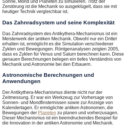
Sonne, Mond und Planeten zu simulieren. Trotz der
Zerstörung ist die Mechanik so ausgeklügelt, dass sie mit
heutiger Technik vergleichbar ist.
Das Zahnradsystem und seine Komplexität
Das Zahnradsystem des Antikythera-Mechanismus ist ein
Meisterwerk der antiken Mechanik. Obwohl nur ein Drittel
erhalten ist, ermöglicht es die Simulation verschiedener
Zyklen und Bewegungen. Röntgenanalysen zeigten 2005,
dass es Zyklen für Venus und Saturn berechnen kann. Diese
genauen Berechnungen belegen ein tiefes Verständnis von
Mechanik und Astronomie bei den Erbauern.
Astronomische Berechnungen und
Anwendungen
Der Antikythera-Mechanismus diente nicht nur der
Zeitmessung. Er war ein Werkzeug zur Vorhersage von
Sonnen- und Mondfinsternissen sowie zur Anzeige von
Kalendertagen. Er ermöglichte antiken Astronomen, die
Bewegungen der
Planeten
zu planen und vorherzusagen.
Dieser Mechanismus ist ein beeindruckendes Beispiel für
die Innovation in der antiken Astronomie und Mechanik.