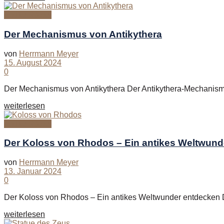
Antike Rätsel
Der Mechanismus von Antikythera
von
Herrmann Meyer
15. August 2024
0
Der Mechanismus von Antikythera Der Antikythera-Mechanismus 
Details
weiterlesen
Antike Rätsel
Der Koloss von Rhodos – Ein antikes Weltwund
von
Herrmann Meyer
13. Januar 2024
0
Der Koloss von Rhodos – Ein antikes Weltwunder entdecken Die
Details
weiterlesen