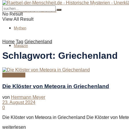
Unerklärliche Phänomene
No Result
View All Result
Mythen
Home
Tag
Griechenland
Magazin
Schlagwort:
Griechenland
Geschichte
Die Klöster von Meteora in Griechenland
von
Herrmann Meyer
23. August 2024
0
Die Klöster von Meteora in Griechenland Die Klöster von Meteo
Details
weiterlesen