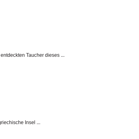
entdeckten Taucher dieses ...
echische Insel ...