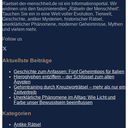
Raetsel-der-menschheit.de ist ein Informationsportal. Wir
widmen uns den faszinierenden „Rätseln der Menschheit“.
Tauchen Sie ein in eine Welt voller Evolution, Tierwelt,
Geschichte, antiker Mysterien, historischer Rätsel,
unerklärlicher Phänomene, moderner Geheimnisse, Mythen
und vielem mehr.
Follow us
Aktuellste Beiträge
Geschichte zum Anfassen: Fünf Geheimtipps für Italien
Hieroglyphen entziffern – der Schlüssel zum alten
Ägypten
Gehirntraining durch Kreuzworträtsel – mehr als nur ein
Zeitvertreib
Unerklärliche Phänomene im Alltag: Wie Licht und
Farbe unser Bewusstsein beeinflussen
Kategorien
Antike Rätsel