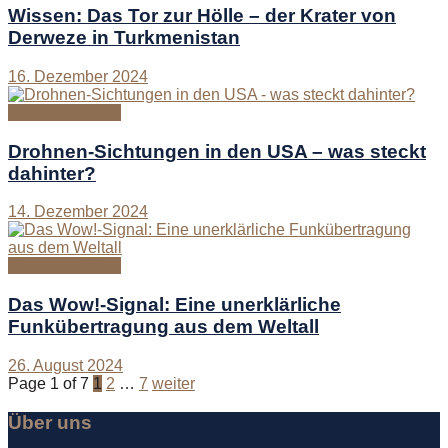
Wissen: Das Tor zur Hölle – der Krater von
Derweze in Turkmenistan
16. Dezember 2024
Moderne Rätsel
Drohnen-Sichtungen in den USA – was steckt
dahinter?
14. Dezember 2024
Moderne Rätsel
Das Wow!-Signal: Eine unerklärliche
Funkübertragung aus dem Weltall
26. August 2024
Page 1 of 7
1
2
…
7
weiter
Über uns