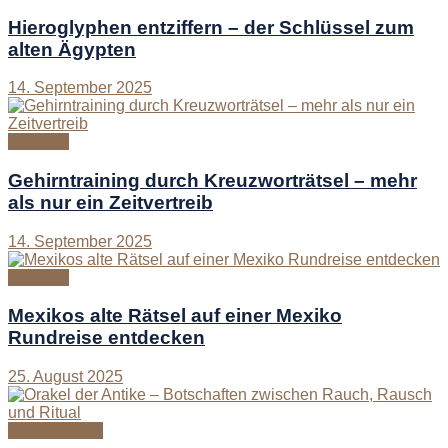
Hieroglyphen entziffern – der Schlüssel zum
alten Ägypten
14. September 2025
Magazin
Gehirntraining durch Kreuzworträtsel – mehr
als nur ein Zeitvertreib
14. September 2025
Magazin
Mexikos alte Rätsel auf einer Mexiko
Rundreise entdecken
25. August 2025
Antike Rätsel