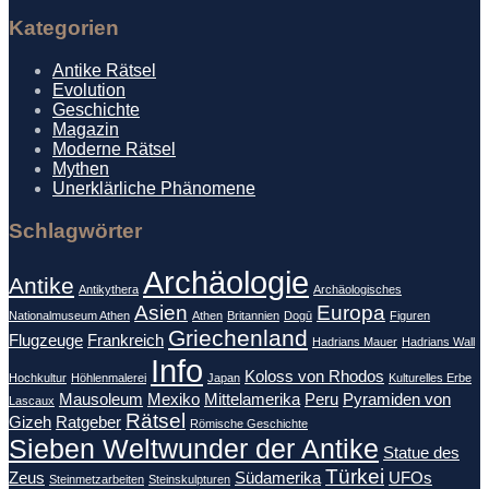
Kategorien
Antike Rätsel
Evolution
Geschichte
Magazin
Moderne Rätsel
Mythen
Unerklärliche Phänomene
Schlagwörter
Archäologie
Antike
Antikythera
Archäologisches
Asien
Europa
Nationalmuseum Athen
Athen
Britannien
Dogū
Figuren
Griechenland
Flugzeuge
Frankreich
Hadrians Mauer
Hadrians Wall
Info
Koloss von Rhodos
Hochkultur
Höhlenmalerei
Japan
Kulturelles Erbe
Mausoleum
Mexiko
Mittelamerika
Peru
Pyramiden von
Lascaux
Rätsel
Gizeh
Ratgeber
Römische Geschichte
Sieben Weltwunder der Antike
Statue des
Türkei
Zeus
Südamerika
UFOs
Steinmetzarbeiten
Steinskulpturen