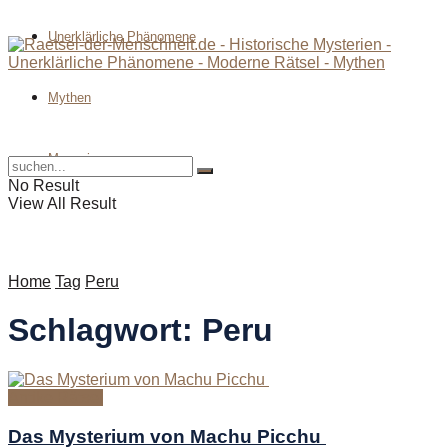
Unerklärliche Phänomene
Mythen
Magazin
No Result
View All Result
Home
Tag
Peru
Schlagwort:
Peru
Antike Rätsel
Das Mysterium von Machu Picchu