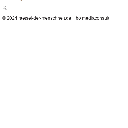
© 2024 raetsel-der-menschheit.de II bo mediaconsult