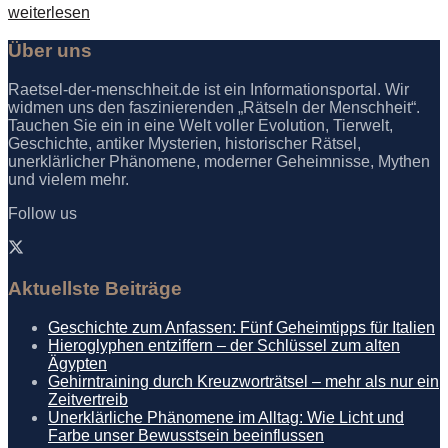
Details
weiterlesen
Über uns
Raetsel-der-menschheit.de ist ein Informationsportal. Wir
widmen uns den faszinierenden „Rätseln der Menschheit“.
Tauchen Sie ein in eine Welt voller Evolution, Tierwelt,
Geschichte, antiker Mysterien, historischer Rätsel,
unerklärlicher Phänomene, moderner Geheimnisse, Mythen
und vielem mehr.
Follow us
Aktuellste Beiträge
Geschichte zum Anfassen: Fünf Geheimtipps für Italien
Hieroglyphen entziffern – der Schlüssel zum alten
Ägypten
Gehirntraining durch Kreuzworträtsel – mehr als nur ein
Zeitvertreib
Unerklärliche Phänomene im Alltag: Wie Licht und
Farbe unser Bewusstsein beeinflussen