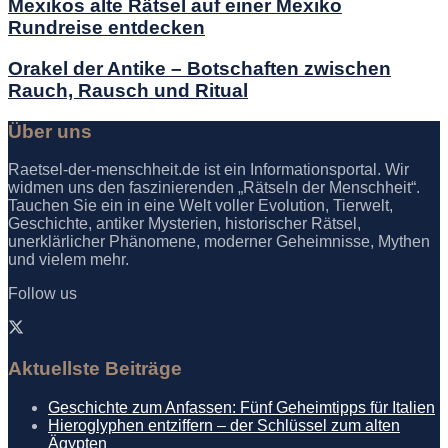
Mexikos alte Rätsel auf einer Mexiko
Rundreise entdecken
Orakel der Antike – Botschaften zwischen
Rauch, Rausch und Ritual
Über uns
Raetsel-der-menschheit.de ist ein Informationsportal. Wir
widmen uns den faszinierenden „Rätseln der Menschheit“.
Tauchen Sie ein in eine Welt voller Evolution, Tierwelt,
Geschichte, antiker Mysterien, historischer Rätsel,
unerklärlicher Phänomene, moderner Geheimnisse, Mythen
und vielem mehr.
Follow us
Aktuellste Beiträge
Geschichte zum Anfassen: Fünf Geheimtipps für Italien
Hieroglyphen entziffern – der Schlüssel zum alten
Ägypten