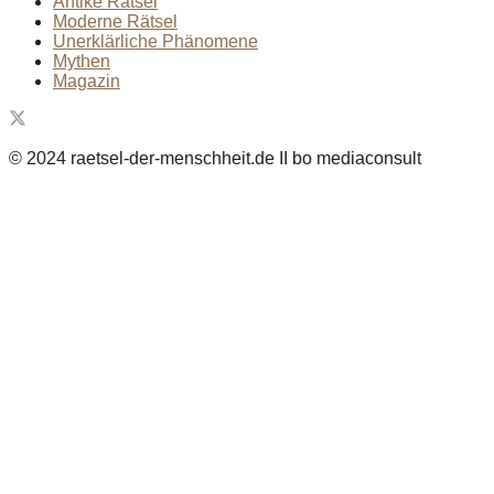
Antike Rätsel
Moderne Rätsel
Unerklärliche Phänomene
Mythen
Magazin
© 2024 raetsel-der-menschheit.de II bo mediaconsult