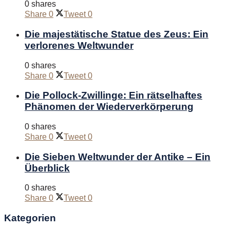
0 shares
Share
0
Tweet
0
Die majestätische Statue des Zeus: Ein
verlorenes Weltwunder
0 shares
Share
0
Tweet
0
Die Pollock-Zwillinge: Ein rätselhaftes
Phänomen der Wiederverkörperung
0 shares
Share
0
Tweet
0
Die Sieben Weltwunder der Antike – Ein
Überblick
0 shares
Share
0
Tweet
0
Kategorien