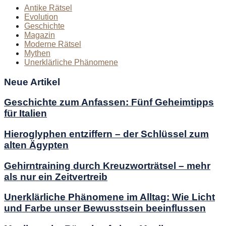
Antike Rätsel
Evolution
Geschichte
Magazin
Moderne Rätsel
Mythen
Unerklärliche Phänomene
Neue Artikel
Geschichte zum Anfassen: Fünf Geheimtipps
für Italien
Hieroglyphen entziffern – der Schlüssel zum
alten Ägypten
Gehirntraining durch Kreuzworträtsel – mehr
als nur ein Zeitvertreib
Unerklärliche Phänomene im Alltag: Wie Licht
und Farbe unser Bewusstsein beeinflussen