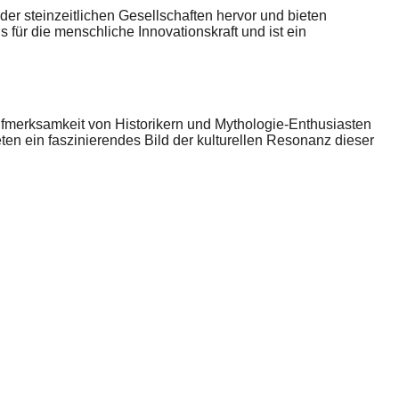
r steinzeitlichen Gesellschaften hervor und bieten
 für die menschliche Innovationskraft und ist ein
ufmerksamkeit von Historikern und Mythologie-Enthusiasten
n ein faszinierendes Bild der kulturellen Resonanz dieser