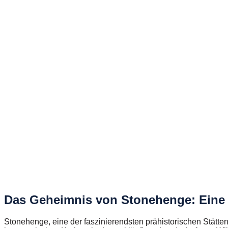
Das Geheimnis von Stonehenge: Eine ur
Stonehenge, eine der faszinierendsten prähistorischen Stätten