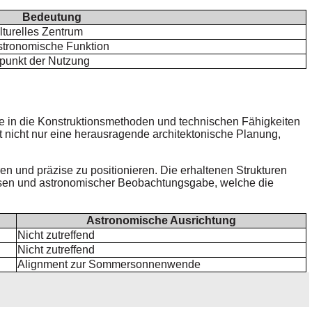
Bedeutung
turelles Zentrum
astronomische Funktion
punkt der Nutzung
icke in die Konstruktionsmethoden und technischen Fähigkeiten
t nicht nur eine herausragende architektonische Planung,
ren und präzise zu positionieren. Die erhaltenen Strukturen
sen und astronomischer Beobachtungsgabe, welche die
Astronomische Ausrichtung
Nicht zutreffend
Nicht zutreffend
Alignment zur Sommersonnenwende