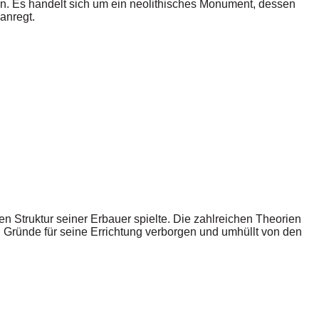
en. Es handelt sich um ein neolithisches Monument, dessen
anregt.
en Struktur seiner Erbauer spielte. Die zahlreichen Theorien
 Gründe für seine Errichtung verborgen und umhüllt von den