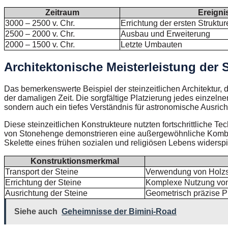
Zeitraum
Ereigni
3000 – 2500 v. Chr.
Errichtung der ersten Struktur
2500 – 2000 v. Chr.
Ausbau und Erweiterung
2000 – 1500 v. Chr.
Letzte Umbauten
Architektonische Meisterleistung der S
Das bemerkenswerte Beispiel der steinzeitlichen Architektur, 
der damaligen Zeit. Die sorgfältige Platzierung jedes einzel
sondern auch ein tiefes Verständnis für astronomische Ausric
Diese steinzeitlichen Konstrukteure nutzten fortschrittliche T
von Stonehenge demonstrieren eine außergewöhnliche Kombi
Skelette eines frühen sozialen und religiösen Lebens widersp
Konstruktionsmerkmal
Transport der Steine
Verwendung von Holzsc
Errichtung der Steine
Komplexe Nutzung von
Ausrichtung der Steine
Geometrisch präzise 
Siehe auch
Geheimnisse der Bimini-Road