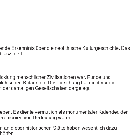
ende Erkenntnis über die neolithische Kulturgeschichte. Das
fasziniert.
wicklung menschlicher Zivilisationen war. Funde und
hischen Britannien. Die Forschung hat nicht nur die
n der damaligen Gesellschaften dargelegt.
 Leben. Es diente vermutlich als monumentaler Kalender, der
 Zeremonien von Bedeutung waren.
n an dieser historischen Stätte haben wesentlich dazu
härfen.