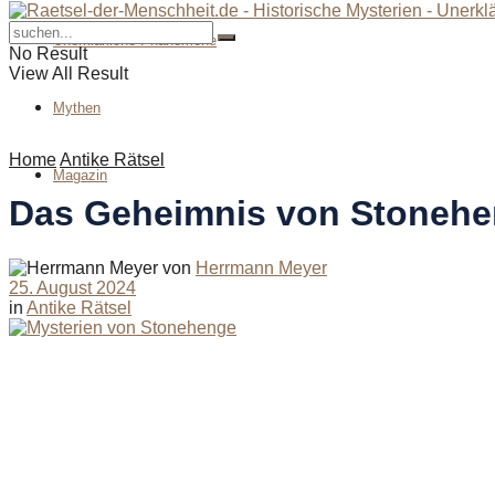
Unerklärliche Phänomene
No Result
View All Result
Mythen
Home
Antike Rätsel
Magazin
Das Geheimnis von Stoneheng
von
Herrmann Meyer
25. August 2024
in
Antike Rätsel