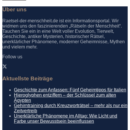
Über uns
Raetsel-der-menschheit.de ist ein Informationsportal. Wir
widmen uns den faszinierenden „Rätseln der Menschheit“.
Tauchen Sie ein in eine Welt voller Evolution, Tierwelt,
Geschichte, antiker Mysterien, historischer Rätsel,
unerklärlicher Phänomene, moderner Geheimnisse, Mythen
und vielem mehr.
Follow us
Aktuellste Beiträge
Geschichte zum Anfassen: Fünf Geheimtipps für Italien
Hieroglyphen entziffern – der Schlüssel zum alten
Ägypten
Gehirntraining durch Kreuzworträtsel – mehr als nur ein
Zeitvertreib
Unerklärliche Phänomene im Alltag: Wie Licht und
Farbe unser Bewusstsein beeinflussen