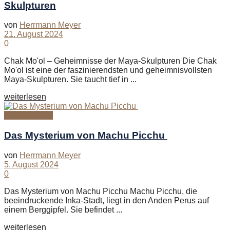
Skulpturen
von
Herrmann Meyer
21. August 2024
0
Chak Mo'ol – Geheimnisse der Maya-Skulpturen Die Chak
Mo'ol ist eine der faszinierendsten und geheimnisvollsten
Maya-Skulpturen. Sie taucht tief in ...
Details
weiterlesen
Antike Rätsel
Das Mysterium von Machu Picchu
von
Herrmann Meyer
5. August 2024
0
Das Mysterium von Machu Picchu Machu Picchu, die
beeindruckende Inka-Stadt, liegt in den Anden Perus auf
einem Berggipfel. Sie befindet ...
Details
weiterlesen