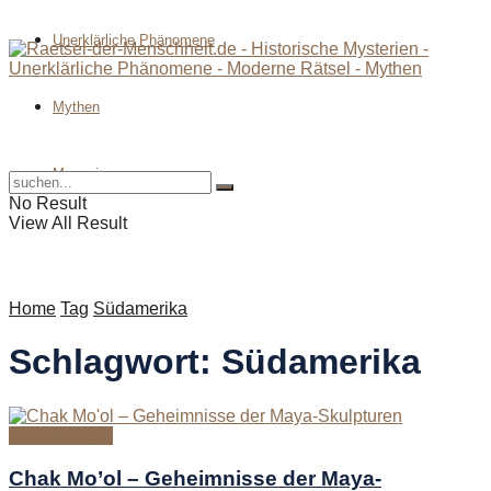
Unerklärliche Phänomene
Mythen
Magazin
No Result
View All Result
Home
Tag
Südamerika
Schlagwort:
Südamerika
Antike Rätsel
Chak Mo’ol – Geheimnisse der Maya-