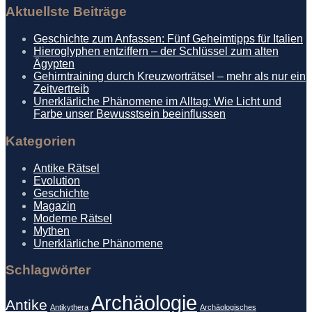
Aktuellste Beiträge
Geschichte zum Anfassen: Fünf Geheimtipps für Italien
Hieroglyphen entziffern – der Schlüssel zum alten
Ägypten
Gehirntraining durch Kreuzworträtsel – mehr als nur ein
Zeitvertreib
Unerklärliche Phänomene im Alltag: Wie Licht und
Farbe unser Bewusstsein beeinflussen
Kategorien
Antike Rätsel
Evolution
Geschichte
Magazin
Moderne Rätsel
Mythen
Unerklärliche Phänomene
Schlagwörter
Archäologie
Antike
Antikythera
Archäologisches