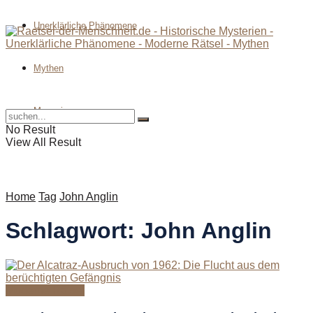
Unerklärliche Phänomene
Mythen
Magazin
No Result
View All Result
Home
Tag
John Anglin
Schlagwort:
John Anglin
Moderne Rätsel