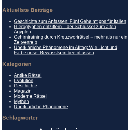
Aktuellste Beiträge
Geschichte zum Anfassen: Fünf Geheimtipps für Italien
Hieroglyphen entziffern – der Schlüssel zum alten
Ägypten
Gehirntraining durch Kreuzworträtsel – mehr als nur ein
Zeitvertreib
Unerklärliche Phänomene im Alltag: Wie Licht und
Farbe unser Bewusstsein beeinflussen
Kategorien
Antike Rätsel
Evolution
Geschichte
Magazin
Moderne Rätsel
Mythen
Unerklärliche Phänomene
Schlagwörter