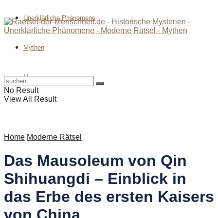
Unerklärliche Phänomene
Mythen
Magazin
No Result
View All Result
Home
Moderne Rätsel
Das Mausoleum von Qin
Shihuangdi – Einblick in
das Erbe des ersten Kaisers
von China