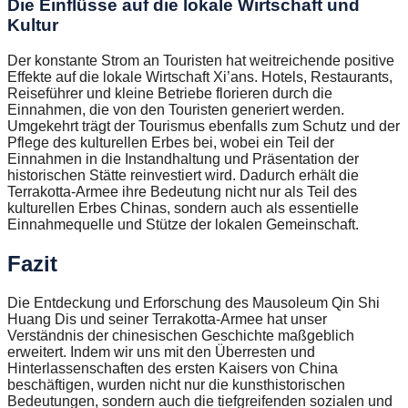
Die Einflüsse auf die lokale Wirtschaft und
Kultur
Der konstante Strom an Touristen hat weitreichende positive
Effekte auf die lokale Wirtschaft Xi’ans. Hotels, Restaurants,
Reiseführer und kleine Betriebe florieren durch die
Einnahmen, die von den Touristen generiert werden.
Umgekehrt trägt der Tourismus ebenfalls zum Schutz und der
Pflege des kulturellen Erbes bei, wobei ein Teil der
Einnahmen in die Instandhaltung und Präsentation der
historischen Stätte reinvestiert wird. Dadurch erhält die
Terrakotta-Armee ihre Bedeutung nicht nur als Teil des
kulturellen Erbes Chinas, sondern auch als essentielle
Einnahmequelle und Stütze der lokalen Gemeinschaft.
Fazit
Die Entdeckung und Erforschung des Mausoleum Qin Shi
Huang Dis und seiner Terrakotta-Armee hat unser
Verständnis der chinesischen Geschichte maßgeblich
erweitert. Indem wir uns mit den Überresten und
Hinterlassenschaften des ersten Kaisers von China
beschäftigen, wurden nicht nur die kunsthistorischen
Bedeutungen, sondern auch die tiefgreifenden sozialen und