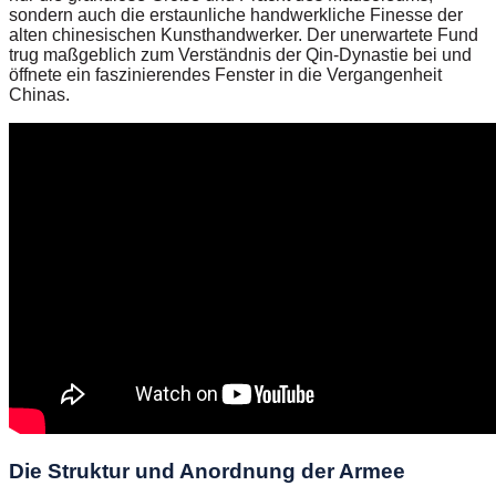
sondern auch die erstaunliche handwerkliche Finesse der
alten chinesischen Kunsthandwerker. Der unerwartete Fund
trug maßgeblich zum Verständnis der Qin-Dynastie bei und
öffnete ein faszinierendes Fenster in die Vergangenheit
Chinas.
Die Struktur und Anordnung der Armee