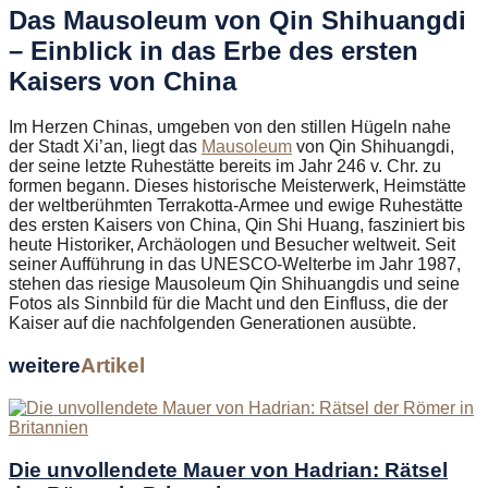
Das Mausoleum von Qin Shihuangdi
– Einblick in das Erbe des ersten
Kaisers von China
Im Herzen Chinas, umgeben von den stillen Hügeln nahe
der Stadt Xi’an, liegt das
Mausoleum
von Qin Shihuangdi,
der seine letzte Ruhestätte bereits im Jahr 246 v. Chr. zu
formen begann. Dieses historische Meisterwerk, Heimstätte
der weltberühmten Terrakotta-Armee und ewige Ruhestätte
des ersten Kaisers von China, Qin Shi Huang, fasziniert bis
heute Historiker, Archäologen und Besucher weltweit. Seit
seiner Aufführung in das UNESCO-Welterbe im Jahr 1987,
stehen das riesige Mausoleum Qin Shihuangdis und seine
Fotos als Sinnbild für die Macht und den Einfluss, die der
Kaiser auf die nachfolgenden Generationen ausübte.
weitere
Artikel
Die unvollendete Mauer von Hadrian: Rätsel