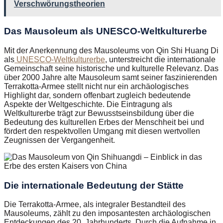
Verschwörungstheorien
Das Mausoleum als UNESCO-Weltkulturerbe
Mit der Anerkennung des Mausoleums von Qin Shi Huang Di
als
UNESCO-Weltkulturerbe
, unterstreicht die internationale
Gemeinschaft seine historische und kulturelle Relevanz. Das
über 2000 Jahre alte Mausoleum samt seiner faszinierenden
Terrakotta-Armee stellt nicht nur ein archäologisches
Highlight dar, sondern offenbart zugleich bedeutende
Aspekte der Weltgeschichte. Die Eintragung als
Weltkulturerbe trägt zur Bewusstseinsbildung über die
Bedeutung des kulturellen Erbes der Menschheit bei und
fördert den respektvollen Umgang mit diesen wertvollen
Zeugnissen der Vergangenheit.
Die internationale Bedeutung der Stätte
Die Terrakotta-Armee, als integraler Bestandteil des
Mausoleums, zählt zu den imposantesten archäologischen
Entdeckungen des 20. Jahrhunderts. Durch die Aufnahme in