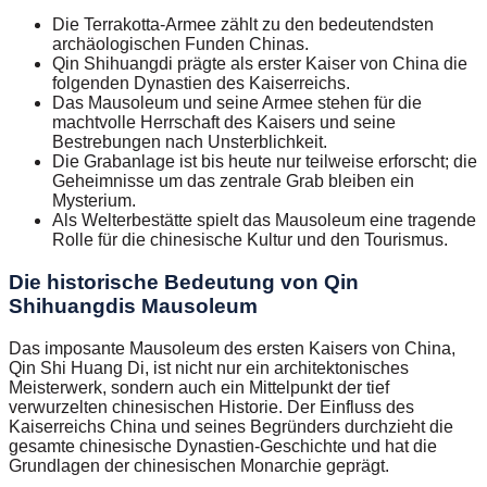
Die Terrakotta-Armee zählt zu den bedeutendsten
archäologischen Funden Chinas.
Qin Shihuangdi prägte als erster Kaiser von China die
folgenden Dynastien des Kaiserreichs.
Das Mausoleum und seine Armee stehen für die
machtvolle Herrschaft des Kaisers und seine
Bestrebungen nach Unsterblichkeit.
Die Grabanlage ist bis heute nur teilweise erforscht; die
Geheimnisse um das zentrale Grab bleiben ein
Mysterium.
Als Welterbestätte spielt das Mausoleum eine tragende
Rolle für die chinesische Kultur und den Tourismus.
Die historische Bedeutung von Qin
Shihuangdis Mausoleum
Das imposante Mausoleum des ersten Kaisers von China,
Qin Shi Huang Di, ist nicht nur ein architektonisches
Meisterwerk, sondern auch ein Mittelpunkt der tief
verwurzelten chinesischen Historie. Der Einfluss des
Kaiserreichs China und seines Begründers durchzieht die
gesamte chinesische Dynastien-Geschichte und hat die
Grundlagen der chinesischen Monarchie geprägt.