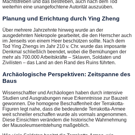
Machtstreben und das Bestreben, auch nach dem Tod
weiterhin eine unangefochtene Autorität auszuüben.
Planung und Errichtung durch Ying Zheng
Über mehrere Jahrzehnte hinweg wurde an der
ausgedehnten Nekropole gearbeitet, die den Herrscher auch
im Jenseits von einem Heer beschützen sollte. Nach dem
Tod Ying Zhengs im Jahr 210 v. Chr. wurde das imposante
Denkmal schließlich beendet, wobei die Bemühungen der
mehr als 700.000 Arbeitskräfte – Sklaven, Soldaten und
Zivilisten – das Land an den Rand des Ruins führten.
Archäologische Perspektiven: Zeitspanne des
Baus
Wissenschaftler und Archäologen haben durch intensive
Studien und Ausgrabungen neue Erkenntnisse zur Bauzeit
gewonnen. Die homogene Beschaffenheit der Terrakotta-
Figuren legt nahe, dass die bedeutende Terrakotta-Armee
weit schneller erschaffen wurde als vormals angenommen.
Diese Einsichten verändern die historische Wahrnehmung
der Mausoleumsentstehung maßgeblich.