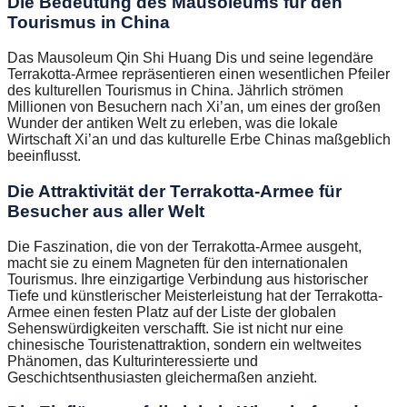
Die Bedeutung des Mausoleums für den
Tourismus in China
Das Mausoleum Qin Shi Huang Dis und seine legendäre
Terrakotta-Armee repräsentieren einen wesentlichen Pfeiler
des kulturellen Tourismus in China. Jährlich strömen
Millionen von Besuchern nach Xi’an, um eines der großen
Wunder der antiken Welt zu erleben, was die lokale
Wirtschaft Xi’an und das kulturelle Erbe Chinas maßgeblich
beeinflusst.
Die Attraktivität der Terrakotta-Armee für
Besucher aus aller Welt
Die Faszination, die von der Terrakotta-Armee ausgeht,
macht sie zu einem Magneten für den internationalen
Tourismus. Ihre einzigartige Verbindung aus historischer
Tiefe und künstlerischer Meisterleistung hat der Terrakotta-
Armee einen festen Platz auf der Liste der globalen
Sehenswürdigkeiten verschafft. Sie ist nicht nur eine
chinesische Touristenattraktion, sondern ein weltweites
Phänomen, das Kulturinteressierte und
Geschichtsenthusiasten gleichermaßen anzieht.