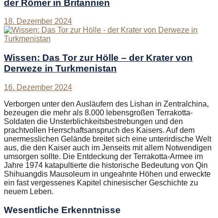
der Römer in Britannien
18. Dezember 2024
Wissen: Das Tor zur Hölle – der Krater von
Derweze in Turkmenistan
16. Dezember 2024
Verborgen unter den Ausläufern des Lishan in Zentralchina,
bezeugen die mehr als 8.000 lebensgroßen Terrakotta-
Soldaten die Unsterblichkeitsbestrebungen und den
prachtvollen Herrschaftsanspruch des Kaisers. Auf dem
unermesslichen Gelände breitet sich eine unterirdische Welt
aus, die den Kaiser auch im Jenseits mit allem Notwendigen
umsorgen sollte. Die Entdeckung der Terrakotta-Armee im
Jahre 1974 katapultierte die historische Bedeutung von Qin
Shihuangdis Mausoleum in ungeahnte Höhen und erweckte
ein fast vergessenes Kapitel chinesischer Geschichte zu
neuem Leben.
Wesentliche Erkenntnisse