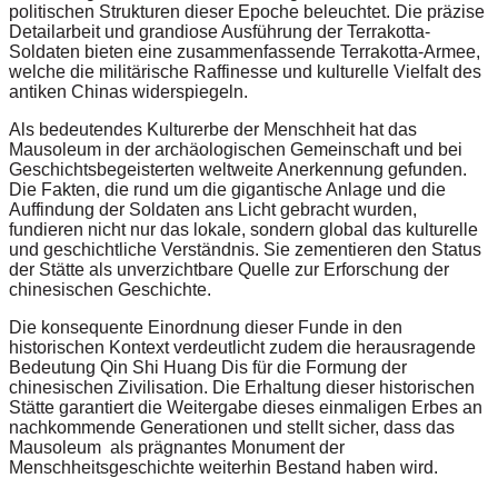
politischen Strukturen dieser Epoche beleuchtet. Die präzise
Detailarbeit und grandiose Ausführung der Terrakotta-
Soldaten bieten eine zusammenfassende Terrakotta-Armee,
welche die militärische Raffinesse und kulturelle Vielfalt des
antiken Chinas widerspiegeln.
Als bedeutendes Kulturerbe der Menschheit hat das
Mausoleum in der archäologischen Gemeinschaft und bei
Geschichtsbegeisterten weltweite Anerkennung gefunden.
Die Fakten, die rund um die gigantische Anlage und die
Auffindung der Soldaten ans Licht gebracht wurden,
fundieren nicht nur das lokale, sondern global das kulturelle
und geschichtliche Verständnis. Sie zementieren den Status
der Stätte als unverzichtbare Quelle zur Erforschung der
chinesischen Geschichte.
Die konsequente Einordnung dieser Funde in den
historischen Kontext verdeutlicht zudem die herausragende
Bedeutung Qin Shi Huang Dis für die Formung der
chinesischen Zivilisation. Die Erhaltung dieser historischen
Stätte garantiert die Weitergabe dieses einmaligen Erbes an
nachkommende Generationen und stellt sicher, dass das
Mausoleum als prägnantes Monument der
Menschheitsgeschichte weiterhin Bestand haben wird.