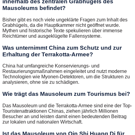
innerhalb des zentralen Grabhügels des
Mausoleums befindet?
Bisher gibt es noch viele ungeklärte Fragen zum Inhalt des
Grabhügels, da die Hauptkammer nicht geöffnet wurde.
Mythen und historische Texte spekulieren über immense
Reichtümer und ausgeklügelte Fallensysteme.
Was unternimmt China zum Schutz und zur
Erhaltung der Terrakotta-Armee?
China hat umfangreiche Konservierungs- und
Restaurierungsmaßnahmen eingeleitet und nutzt moderne
Technologien wie Myonen-Detektoren, um die Strukturen zu
analysieren, ohne sie zu schädigen.
Wie trägt das Mausoleum zum Tourismus bei?
Das Mausoleum und die Terrakotta-Armee sind eine der Top-
Touristenattraktionen Chinas, ziehen jährlich Millionen
Besucher an und leisten damit einen bedeutenden Beitrag
zur lokalen und nationalen Wirtschaft.
Ist das Mausoleum von Qin Shi Huang Di für