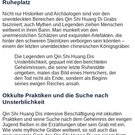
Ruheplatz
Nicht nur Historiker und Archäologen sind von den
unentdeckten Bereichen des Qin Shi Huang Di Grabs
fasziniert; auch Mythen und Legenden ziehen Menschen
weltweit in ihren Bann. Man munkelt von den
unermesslichen Schätzen und exquisiten Artefakten, die
hinter den schweren Steintüren verborgen sein könnten –
einem der letzten unentdeckten chinesischen Königsgräber.
Die Legenden um Qin Shi Huang Dis
Unsterblichkeit, gepaart mit den berichteten
Geheimnissen, die seine letzte Ruhestätte
umgeben, malen das Bild eines Herrschers, der
den Tod nicht als Ende, sondern als Beginn
seines ewigen Reiches ansah.
Okkulte Praktiken und die Suche nach
Unsterblichkeit
Qin Shi Huang Dis intensive Beschäftigung mit okkulten
Praktiken und seine Suche nach dem Geheimnis der ewigen
Jugend fließen in die Erzählungen über sein Grab mit ein.
Wie viele mythische Gräber weltweit, so soll auch das