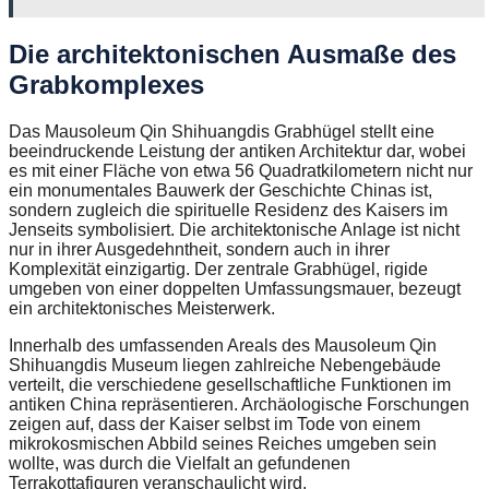
Die architektonischen Ausmaße des
Grabkomplexes
Das Mausoleum Qin Shihuangdis Grabhügel stellt eine
beeindruckende Leistung der antiken Architektur dar, wobei
es mit einer Fläche von etwa 56 Quadratkilometern nicht nur
ein monumentales Bauwerk der Geschichte Chinas ist,
sondern zugleich die spirituelle Residenz des Kaisers im
Jenseits symbolisiert. Die architektonische Anlage ist nicht
nur in ihrer Ausgedehntheit, sondern auch in ihrer
Komplexität einzigartig. Der zentrale Grabhügel, rigide
umgeben von einer doppelten Umfassungsmauer, bezeugt
ein architektonisches Meisterwerk.
Innerhalb des umfassenden Areals des Mausoleum Qin
Shihuangdis Museum liegen zahlreiche Nebengebäude
verteilt, die verschiedene gesellschaftliche Funktionen im
antiken China repräsentieren. Archäologische Forschungen
zeigen auf, dass der Kaiser selbst im Tode von einem
mikrokosmischen Abbild seines Reiches umgeben sein
wollte, was durch die Vielfalt an gefundenen
Terrakottafiguren veranschaulicht wird.