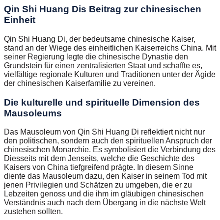
Qin Shi Huang Dis Beitrag zur chinesischen
Einheit
Qin Shi Huang Di, der bedeutsame chinesische Kaiser,
stand an der Wiege des einheitlichen Kaiserreichs China. Mit
seiner Regierung legte die chinesische Dynastie den
Grundstein für einen zentralisierten Staat und schaffte es,
vielfältige regionale Kulturen und Traditionen unter der Ägide
der chinesischen Kaiserfamilie zu vereinen.
Die kulturelle und spirituelle Dimension des
Mausoleums
Das Mausoleum von Qin Shi Huang Di reflektiert nicht nur
den politischen, sondern auch den spirituellen Anspruch der
chinesischen Monarchie. Es symbolisiert die Verbindung des
Diesseits mit dem Jenseits, welche die Geschichte des
Kaisers von China tiefgreifend prägte. In diesem Sinne
diente das Mausoleum dazu, den Kaiser in seinem Tod mit
jenen Privilegien und Schätzen zu umgeben, die er zu
Lebzeiten genoss und die ihm im gläubigen chinesischen
Verständnis auch nach dem Übergang in die nächste Welt
zustehen sollten.