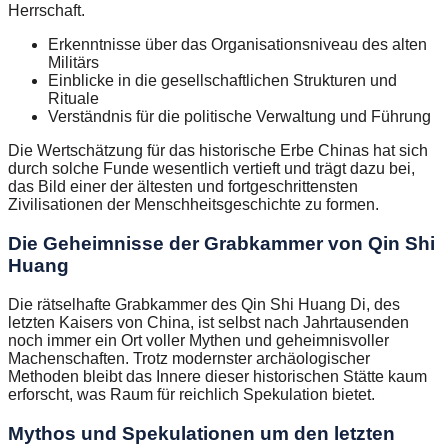
Herrschaft.
Erkenntnisse über das Organisationsniveau des alten
Militärs
Einblicke in die gesellschaftlichen Strukturen und
Rituale
Verständnis für die politische Verwaltung und Führung
Die Wertschätzung für das historische Erbe Chinas hat sich
durch solche Funde wesentlich vertieft und trägt dazu bei,
das Bild einer der ältesten und fortgeschrittensten
Zivilisationen der Menschheitsgeschichte zu formen.
Die Geheimnisse der Grabkammer von Qin Shi
Huang
Die rätselhafte Grabkammer des Qin Shi Huang Di, des
letzten Kaisers von China, ist selbst nach Jahrtausenden
noch immer ein Ort voller Mythen und geheimnisvoller
Machenschaften. Trotz modernster archäologischer
Methoden bleibt das Innere dieser historischen Stätte kaum
erforscht, was Raum für reichlich Spekulation bietet.
Mythos und Spekulationen um den letzten