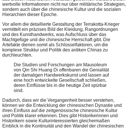
wertvolle Informationen nicht nur über militärische Strategien,
sondern auch über die chinesische Kultur und die sozialen
Hierarchien dieser Epoche.
Vor allem die detaillierte Gestaltung der Terrakotta-Krieger
vermittelt ein präzises Bild der Kleidung, Rangordnungen
und des Kunsthandwerks, was Aufschluss über das
Machtgefüge und die chinesische Herrschaft gibt. Die
Artefakte dienen somit als Schlüsselfaktoren, um die
komplexe Struktur und Politik des antiken Chinas zu
durchleuchten.
Die Studien und Forschungen am Mausoleum
von Qin Shi Huang Di offenbaren die Genialität
der damaligen Handwerkskunst und lassen auf
eine hoch entwickelte Gesellschaft schließen,
deren Einflüsse bis in die heutige Zeit spürbar
sind.
Dadurch, dass wir die Vergangenheit besser verstehen,
können wir die Entwicklung der chinesischen Dynastie und
ihren Einfluss auf die zeitgenössische chinesische Kultur
und Politik klarer erkennen. Dies gibt Historikerinnen und
Historikern sowie Kulturinteressierten gleichermaßen
Einblick in die Kontinuität und den Wandel der chinesischen