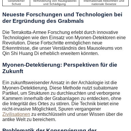
Gesetzlicher
Verhinderung von Raubgräberei
Internationale Abkommen und
Schutz
und Schädigung
nationale Gesetze
Neueste Forschungen und Technologien bei
der Ergründung des Grabmals
Die Terrakotta-Armee Forschung erlebt durch innovative
Technologien wie den Einsatz von Myonen-Detektoren eine
Revolution. Diese Fortschritte ermöglichen neue
Erkenntnisse, die unser Verständnis des Mausoleums von
Qin Shi Huang Di erheblich erweitern könnten.
Myonen-Detektierung: Perspektiven für die
Zukunft
Ein zukunftsweisender Ansatz in der Archäologie ist die
Myonen-Detektierung. Diese Methode nutzt subatomare
Partikel, um Strukturen zu durchleuchten und verborgene
Kammern innerhalb der Grabanlagen zu entdecken, ohne
die Integrität des Ortes zu stören. Die Technik bietet eine
nicht-invasive Möglichkeit, Spuren vergangener
Zivilisationen
zu entschlüsseln und unser Wissen über die
antike Welt zu bereichern.
Problematik der Konservierung der