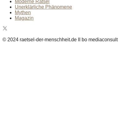
Moderne Rätsel
Unerklärliche Phänomene
Mythen
Magazin
© 2024 raetsel-der-menschheit.de II bo mediaconsult