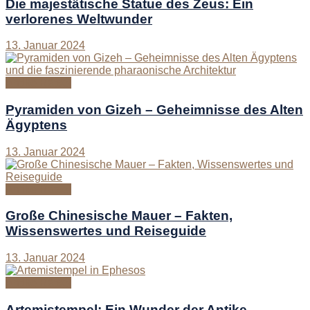
Die majestätische Statue des Zeus: Ein
verlorenes Weltwunder
13. Januar 2024
Antike Rätsel
Pyramiden von Gizeh – Geheimnisse des Alten
Ägyptens
13. Januar 2024
Antike Rätsel
Große Chinesische Mauer – Fakten,
Wissenswertes und Reiseguide
13. Januar 2024
Antike Rätsel
Artemistempel: Ein Wunder der Antike