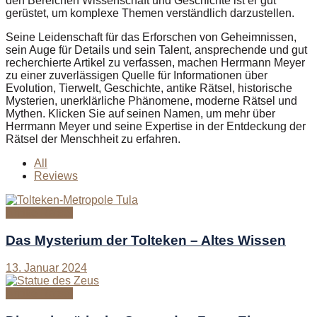
den Bereichen Wissenschaft und Geschichte ist er gut
gerüstet, um komplexe Themen verständlich darzustellen.
Seine Leidenschaft für das Erforschen von Geheimnissen,
sein Auge für Details und sein Talent, ansprechende und gut
recherchierte Artikel zu verfassen, machen Herrmann Meyer
zu einer zuverlässigen Quelle für Informationen über
Evolution, Tierwelt, Geschichte, antike Rätsel, historische
Mysterien, unerklärliche Phänomene, moderne Rätsel und
Mythen. Klicken Sie auf seinen Namen, um mehr über
Herrmann Meyer und seine Expertise in der Entdeckung der
Rätsel der Menschheit zu erfahren.
All
Reviews
Antike Rätsel
Das Mysterium der Tolteken – Altes Wissen
13. Januar 2024
Antike Rätsel