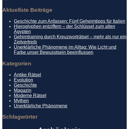
Aktuellste Beiträge
Geschichte zum Anfassen: Fünf Geheimtipps für Italien
Hieroglyphen entziffern – der Schlüssel zum alten
Ägypten
Gehirntraining durch Kreuzworträtsel – mehr als nur ein
Zeitvertreib
Unerklärliche Phänomene im Alltag: Wie Licht und
Farbe unser Bewusstsein beeinflussen
Kategorien
Antike Rätsel
Evolution
Geschichte
Magazin
Moderne Rätsel
Mythen
Unerklärliche Phänomene
Schlagwörter